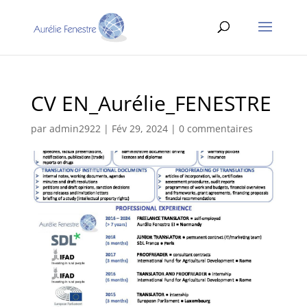
CV EN_Aurélie_FENESTRE
par
admin2922
|
Fév 29, 2024
|
0 commentaires