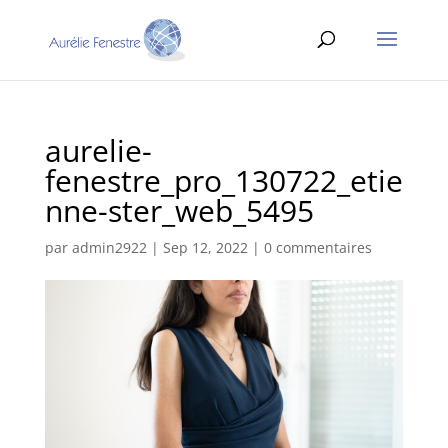
aurelie-
fenestre_pro_130722_etie
nne-ster_web_5495
par
admin2922
|
Sep 12, 2022
|
0 commentaires