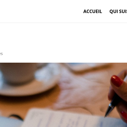
ACCUEIL
QUI SUIS
es