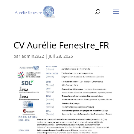
CV Aurélie Fenestre_FR
par
admin2922
|
Juil 28, 2025